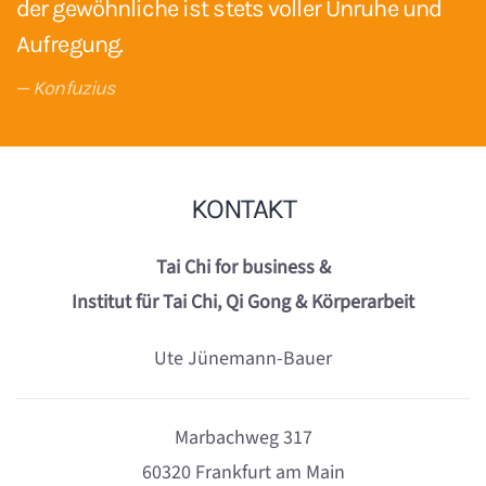
der gewöhnliche ist stets voller Unruhe und
Aufregung.
Konfuzius
KONTAKT
Tai Chi for business &
Institut für Tai Chi, Qi Gong & Körperarbeit
Ute Jünemann-Bauer
Marbachweg 317
60320 Frankfurt am Main