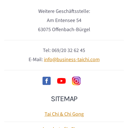
Weitere Geschäftsstelle:
Am Entensee 54
63075 Offenbach-Bürgel
Tel: 069/20 32 62 45
E-Mail:
info@business-taichi.com
SITEMAP
Tai Chi & Chi Gong