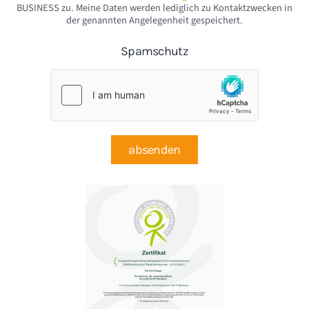
BUSINESS zu. Meine Daten werden lediglich zu Kontaktzwecken in
der genannten Angelegenheit gespeichert.
Spamschutz
absenden