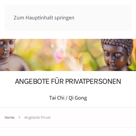
Zum Hauptinhalt springen
ANGEBOTE FÜR PRIVAT­PERSONEN
Tai Chi / Qi Gong
Home
Angebote Privat