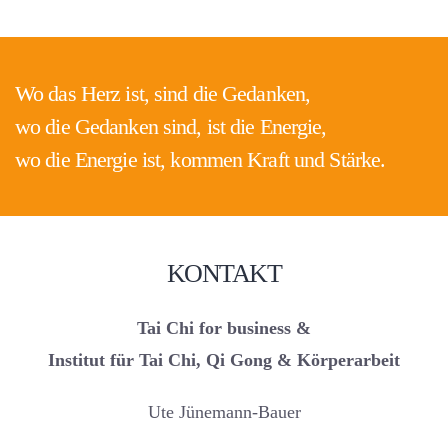
Wo das Herz ist, sind die Gedanken,
wo die Gedanken sind, ist die Energie,
wo die Energie ist, kommen Kraft und Stärke.
KONTAKT
Tai Chi for business &
Institut für Tai Chi, Qi Gong & Körperarbeit
Ute Jünemann-Bauer