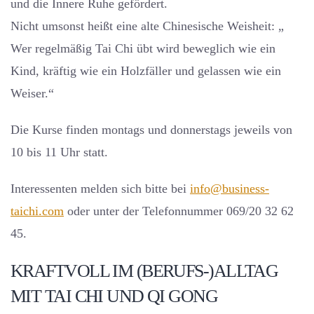
und die Innere Ruhe gefördert.
Nicht umsonst heißt eine alte Chinesische Weisheit: „
Wer regelmäßig Tai Chi übt wird beweglich wie ein
Kind, kräftig wie ein Holzfäller und gelassen wie ein
Weiser.“
Die Kurse finden montags und donnerstags jeweils von
10 bis 11 Uhr statt.
Interessenten melden sich bitte bei
info@business-
taichi.com
oder unter der Telefonnummer 069/20 32 62
45.
KRAFTVOLL IM (BERUFS-)ALLTAG
MIT TAI CHI UND QI GONG