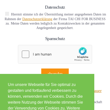
Datenschutz
Hiermit stimme ich der Übermittlung meiner angegebenen Daten im
Rahmen der
Datenschutzerklärung
der Firma TAI CHI FOR BUSINESS
zu. Meine Daten werden lediglich zu Kontaktzwecken in der genannten
Angelegenheit gespeichert.
Spamschutz
absenden
Um unsere Webseite für Sie optimal zu
gestalten und fortlaufend verbessern zu
können, verwenden wir Cookies. Durch die
Zertifiziert für Präventions­kurse von der Kooperations­gemeinschaft
weitere Nutzung der Webseite stimmen Sie
gesetzlicher Kranken­kassen
der Verwendung von Cookies zu. Weitere