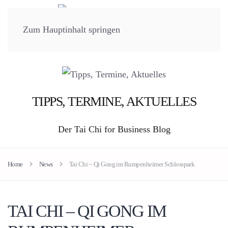
Zum Hauptinhalt springen
TIPPS, TERMINE, AKTUELLES
Der Tai Chi for Business Blog
Home
News
Tai Chi – Qi Gong im Rumpenheimer Schlosspark
TAI CHI – QI GONG IM