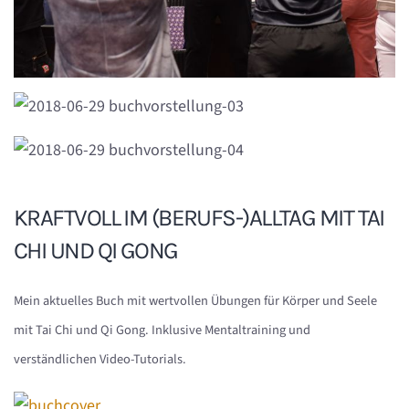
KRAFTVOLL IM (BERUFS-)ALLTAG MIT TAI
CHI UND QI GONG
Mein aktuelles Buch mit wertvollen Übungen für Körper und Seele
mit Tai Chi und Qi Gong. Inklusive Mentaltraining und
verständlichen Video-Tutorials.