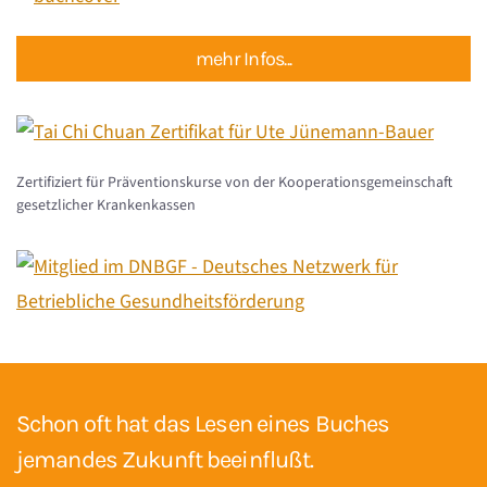
mehr Infos...
Zertifiziert für Präventionskurse von der Kooperationsgemeinschaft
gesetzlicher Krankenkassen
Schon oft hat das Lesen eines Buches
jemandes Zukunft beeinflußt.