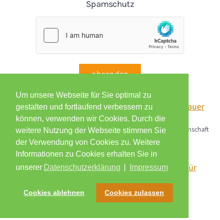
Spamschutz
absenden
Um unsere Webseite für Sie optimal zu
gestalten und fortlaufend verbessern zu
können, verwenden wir Cookies. Durch die
Zertifiziert für Präventions­kurse von der Kooperations­gemeinschaft
weitere Nutzung der Webseite stimmen Sie
gesetzlicher Kranken­kassen
der Verwendung von Cookies zu. Weitere
Informationen zu Cookies erhalten Sie in
unserer
Datenschutzerklärung
|
Impressum
Cookies ablehnen
Cookies zulassen