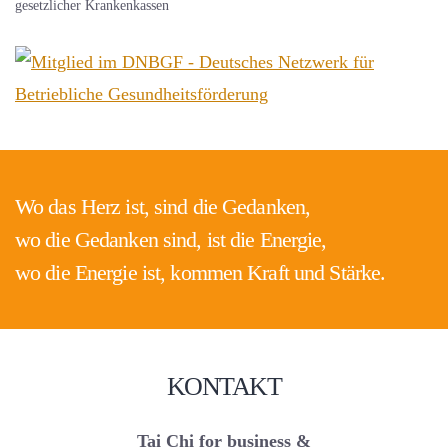
gesetzlicher Krankenkassen
Wo das Herz ist, sind die Gedanken,
wo die Gedanken sind, ist die Energie,
wo die Energie ist, kommen Kraft und Stärke.
KONTAKT
Tai Chi for business &