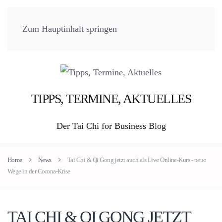
Zum Hauptinhalt springen
TIPPS, TERMINE, AKTUELLES
Der Tai Chi for Business Blog
Home
News
Tai Chi & Qi Gong jetzt auch als Live Online-Kurs - neue
Wege in der Corona-Krise
TAI CHI & QI GONG JETZT